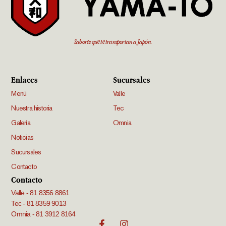
Sabores que te transportan a Japón.
Enlaces
Sucursales
Menú
Valle
Nuestra historia
Tec
Galería
Omnia
Noticias
Sucursales
Contacto
Contacto
Valle - 81 8356 8861
Tec - 81 8359 9013
Omnia - 81 3912 8164